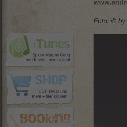
www.andr
Foto: © by 