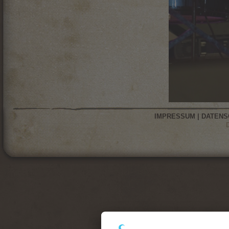
IMPRESSUM
|
DATENS